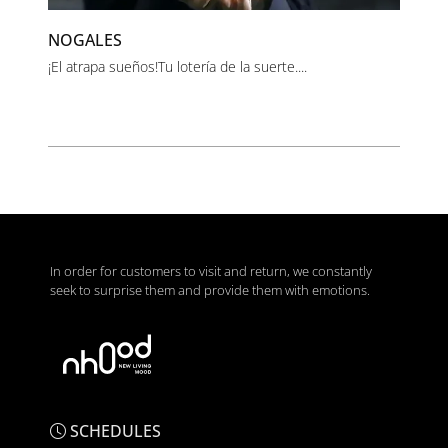
NOGALES
¡El atrapa sueños!Tu lotería de la suerte....
In order for customers to visit and return, we constantly
seek to surprise them and provide them with emotions.
SCHEDULES