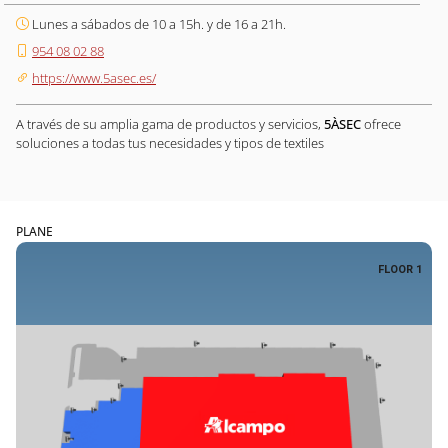
Lunes a sábados de 10 a 15h. y de 16 a 21h.
954 08 02 88
https://www.5asec.es/
A través de su amplia gama de productos y servicios,
5ÀSEC
ofrece
soluciones a todas tus necesidades y tipos de textiles
PLANE