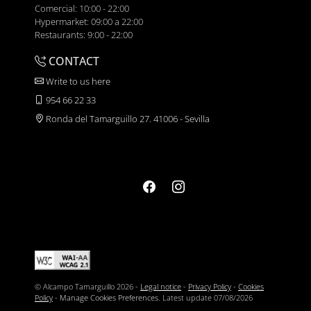
Comercial: 10:00 - 22:00
Hypermarket: 09:00 a 22:00
Restaurants: 9:00 - 22:00
CONTACT
Write to us here
954 66 22 33
Ronda del Tamarguillo 27. 41006 - Sevilla
© Alcampo Tamarguillo 2026 -
Legal notice
-
Privacy Policy
-
Cookies
Policy
-
Manage Cookies Preferences
. Latest update
07/08/2026