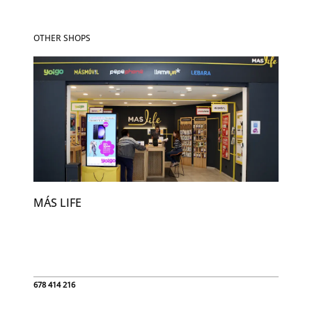
OTHER SHOPS
MÁS LIFE
678 414 216