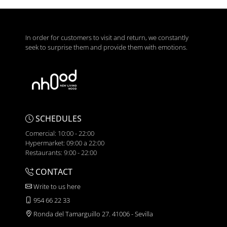
In order for customers to visit and return, we constantly
seek to surprise them and provide them with emotions.
SCHEDULES
Comercial: 10:00 - 22:00
Hypermarket: 09:00 a 22:00
Restaurants: 9:00 - 22:00
CONTACT
Write to us here
954 66 22 33
Ronda del Tamarguillo 27. 41006 - Sevilla