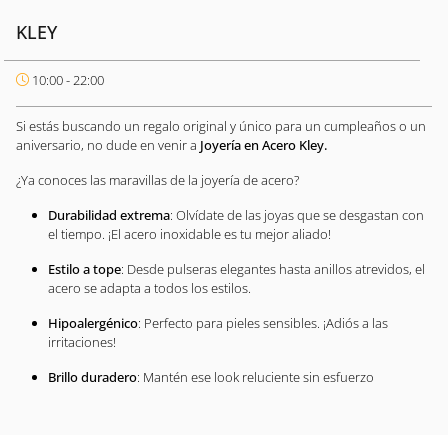
KLEY
10:00 - 22:00
Si estás buscando un regalo original y único para un cumpleaños o un
aniversario, no dude en venir a
Joyería en Acero Kley.
¿Ya conoces las maravillas de la joyería de acero?
Durabilidad extrema
: Olvídate de las joyas que se desgastan con
el tiempo. ¡El acero inoxidable es tu mejor aliado!
Estilo a tope
: Desde pulseras elegantes hasta anillos atrevidos, el
acero se adapta a todos los estilos.
Hipoalergénico
: Perfecto para pieles sensibles. ¡Adiós a las
irritaciones!
Brillo duradero
: Mantén ese look reluciente sin esfuerzo