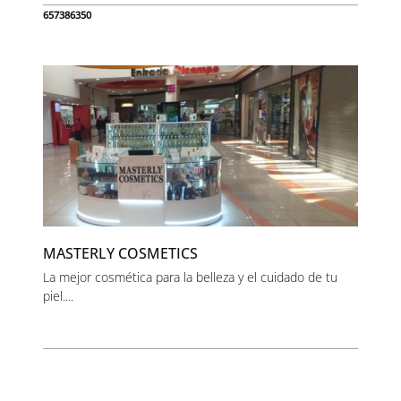
657386350
MASTERLY COSMETICS
La mejor cosmética para la belleza y el cuidado de tu
piel....