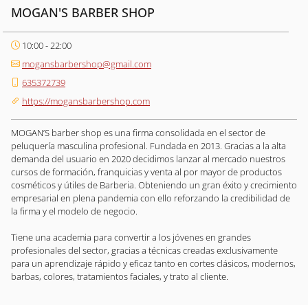
MOGAN'S BARBER SHOP
10:00 - 22:00
mogansbarbershop@gmail.com
635372739
https://mogansbarbershop.com
MOGAN’S barber shop es una firma consolidada en el sector de
peluquería masculina profesional. Fundada en 2013. Gracias a la alta
demanda del usuario en 2020 decidimos lanzar al mercado nuestros
cursos de formación, franquicias y venta al por mayor de productos
cosméticos y útiles de Barberia. Obteniendo un gran éxito y crecimiento
empresarial en plena pandemia con ello reforzando la credibilidad de
la firma y el modelo de negocio.
Tiene una academia para convertir a los jóvenes en grandes
profesionales del sector, gracias a técnicas creadas exclusivamente
para un aprendizaje rápido y eficaz tanto en cortes clásicos, modernos,
barbas, colores, tratamientos faciales, y trato al cliente.