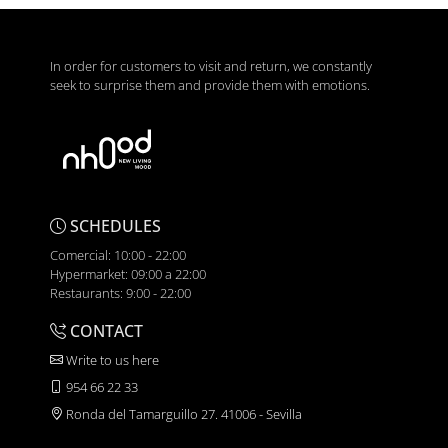
In order for customers to visit and return, we constantly
seek to surprise them and provide them with emotions.
SCHEDULES
Comercial: 10:00 - 22:00
Hypermarket: 09:00 a 22:00
Restaurants: 9:00 - 22:00
CONTACT
Write to us here
954 66 22 33
Ronda del Tamarguillo 27. 41006 - Sevilla