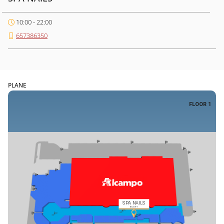
10:00 - 22:00
657386350
PLANE