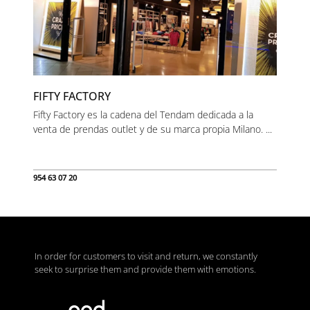
FIFTY FACTORY
Fifty Factory es la cadena del Tendam dedicada a la
venta de prendas outlet y de su marca propia Milano. ...
954 63 07 20
In order for customers to visit and return, we constantly
seek to surprise them and provide them with emotions.