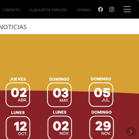
llo
CONTACTO
ALQUILER DE ESPACIOS
IDIOMAS
NOTICIAS