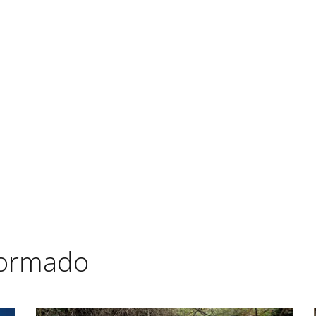
formado