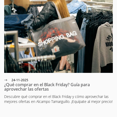
24-11-2025
¿Qué comprar en el Black Friday? Guía para
aprovechar las ofertas
Descubre qué comprar en el Black Friday y cómo aprovechar las
mejores ofertas en Alcampo Tamarguillo. ¡Equípate al mejor precio!