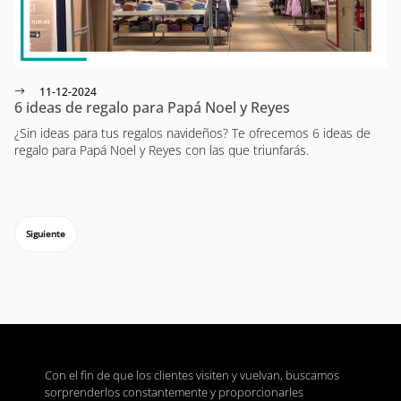
11-12-2024
6 ideas de regalo para Papá Noel y Reyes
¿Sin ideas para tus regalos navideños? Te ofrecemos 6 ideas de
regalo para Papá Noel y Reyes con las que triunfarás.
Siguiente
Con el fin de que los clientes visiten y vuelvan, buscamos
sorprenderlos constantemente y proporcionarles