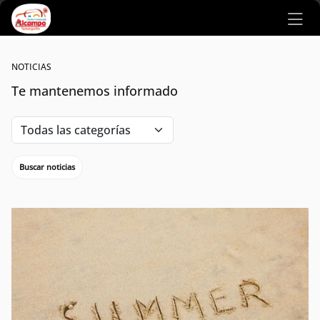
Ir al contenido principal
NOTICIAS
Te mantenemos informado
Buscar noticias