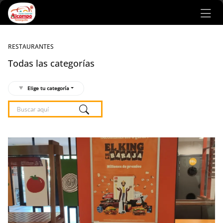
Ir al contenido principal
RESTAURANTES
Todas las categorías
Elige tu categoría
Listado de locales