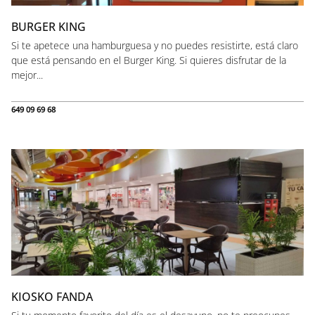
BURGER KING
Si te apetece una hamburguesa y no puedes resistirte, está claro
que está pensando en el Burger King. Si quieres disfrutar de la
mejor...
649 09 69 68
KIOSKO FANDA