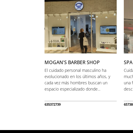
MOGAN'S BARBER SHOP
SPA
El cuidado personal masculino ha
Cuid
evolucionado en los últimos años, y
much
cada vez más hombres buscan un
una 
espacio especializado donde...
desc
635372739
65738