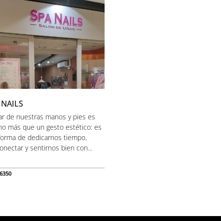
 NAILS
ar de nuestras manos y pies es
o más que un gesto estético: es
forma de dedicarnos tiempo,
onectar y sentirnos bien con...
6350