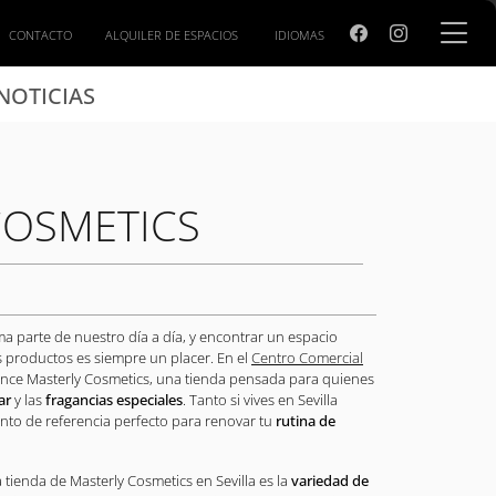
CONTACTO
ALQUILER DE ESPACIOS
IDIOMAS
NOTICIAS
COSMETICS
a parte de nuestro día a día, y encontrar un espacio
 productos es siempre un placer. En el
Centro Comercial
cance Masterly Cosmetics, una tienda pensada para quienes
ar
y las
fragancias especiales
. Tanto si vives en Sevilla
punto de referencia perfecto para renovar tu
rutina de
 tienda de Masterly Cosmetics en Sevilla es la
variedad de