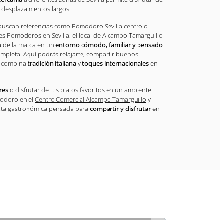
 desplazamientos largos.
scan referencias como Pomodoro Sevilla centro o
s Pomodoros en Sevilla, el local de Alcampo Tamarguillo
a de la marca en un
entorno cómodo, familiar y pensado
mpleta. Aquí podrás relajarte, compartir buenos
e combina
tradición italiana
y
toques internacionales
en
res
o disfrutar de tus platos favoritos en un ambiente
omodoro en el
Centro Comercial Alcampo Tamarguillo
y
sta gastronómica pensada para
compartir y disfrutar
en