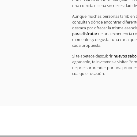
una comida o cena sin necesidad de
Aunque muchas personas también bu
consultan dónde encontrar diferente
destaca por ofrecer la misma esenci
para disfrutar
de una experiencia co
momentos y degustar una carta qu
cada propuesta.
Si te apetece descubrir
nuevos sabo
agradable, te invitamos a visitar P
dejarte sorprender por una propue
cualquier ocasión.