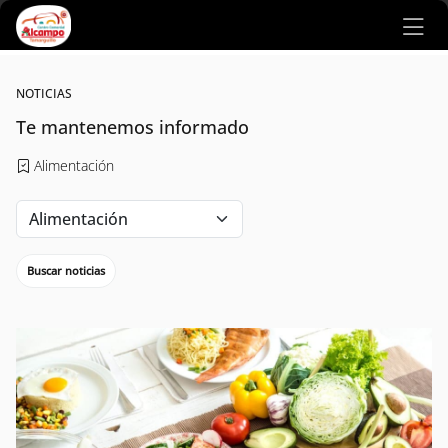
Ir al contenido principal
NOTICIAS
Te mantenemos informado
Alimentación
Buscar noticias