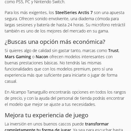
como PS5, PC y Nintendo Switch.
Para los más exigentes, los
SteelSeries Arctis 7
son una apuesta
segura. Ofrecen sonido envolvente, una diadema cómoda para
largas sesiones y batería de hasta 24 horas. Su micrófono retráctil
también es uno de los mejores del mercado en su gama.
¿Buscas una opción más económica?
Si quieres algo de calidad sin gastar tanto, marcas como
Trust
,
Mars Gaming
o
Nacon
ofrecen modelos interesantes con
buenas prestaciones básicas. No tendrás las mismas
funcionalidades que con los modelos premium, pero sí una
experiencia más que suficiente para iniciarte o jugar de forma
casual.
En Alcampo Tamarguillo encontrarás opciones en todos los rangos
de precio, y con la ayuda del personal de tienda podrás encontrar
el modelo que mejor se ajuste a tus necesidades.
Mejora tu experiencia de juego
La inversión en unos buenos cascos puede
transformar
completamente tu forma de jugar
. Ya sea para escuchar hasta