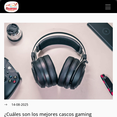
Ir al contenido principal
14-08-2025
¿Cuáles son los mejores cascos gaming