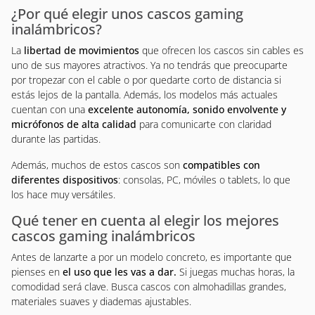
¿Por qué elegir unos cascos gaming
inalámbricos?
La
libertad de movimientos
que ofrecen los cascos sin cables es
uno de sus mayores atractivos. Ya no tendrás que preocuparte
por tropezar con el cable o por quedarte corto de distancia si
estás lejos de la pantalla. Además, los modelos más actuales
cuentan con una
excelente autonomía, sonido envolvente y
micrófonos de alta calidad
para comunicarte con claridad
durante las partidas.
Además, muchos de estos cascos son
compatibles con
diferentes dispositivos
: consolas, PC, móviles o tablets, lo que
los hace muy versátiles.
Qué tener en cuenta al elegir los mejores
cascos gaming inalámbricos
Antes de lanzarte a por un modelo concreto, es importante que
pienses en
el uso que les vas a dar.
Si juegas muchas horas, la
comodidad será clave. Busca cascos con almohadillas grandes,
materiales suaves y diademas ajustables.