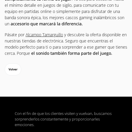
el mínimo detalle en juegos de sigilo, para comunicarte con tu
equipo en partidas online o simplemente para disfrutar de una
banda sonora épica, los mejores cascos gaming inalámbricos son
un
accesorio que marcará la diferencia.
Pásate por
Alcampo Tamarguillo
y descubre la oferta disponible en
nuestras tiendas de electrónica. Seguro que encuentras el
modelo perfecto para ti o para sorprender a ese gamer que tienes
cerca. Porque
el sonido también forma parte del juego.
Volver
Con el fin de que los clientes visiten y vuelvan, buscamos
sorprenderlos constantemente y proporcionarles
emociones.