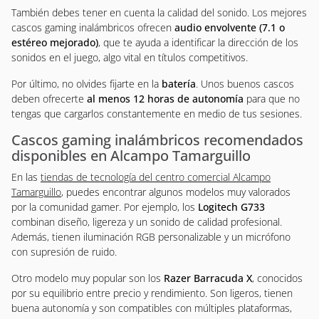
También debes tener en cuenta la calidad del sonido. Los mejores
cascos gaming inalámbricos ofrecen
audio envolvente (7.1 o
estéreo mejorado)
, que te ayuda a identificar la dirección de los
sonidos en el juego, algo vital en títulos competitivos.
Por último, no olvides fijarte en la
batería
. Unos buenos cascos
deben ofrecerte
al menos 12 horas de autonomía
para que no
tengas que cargarlos constantemente en medio de tus sesiones.
Cascos gaming inalámbricos recomendados
disponibles en Alcampo Tamarguillo
En las
tiendas de tecnología del centro comercial Alcampo
Tamarguillo
, puedes encontrar algunos modelos muy valorados
por la comunidad gamer. Por ejemplo, los
Logitech G733
combinan diseño, ligereza y un sonido de calidad profesional.
Además, tienen iluminación RGB personalizable y un micrófono
con supresión de ruido.
Otro modelo muy popular son los
Razer Barracuda X
, conocidos
por su equilibrio entre precio y rendimiento. Son ligeros, tienen
buena autonomía y son compatibles con múltiples plataformas,