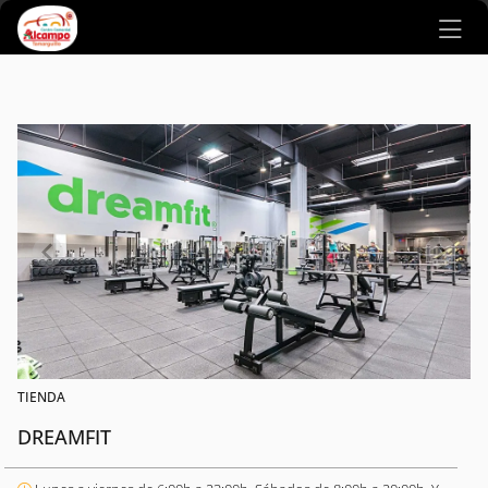
Ir al contenido principal
TIENDA
DREAMFIT