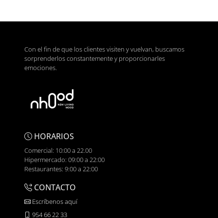
Con el fin de que los clientes visiten y vuelvan, buscamos
sorprenderlos constantemente y proporcionarles
emociones.
HORARIOS
Comercial: 10:00 a 22.00
Hipermercado: 09:00 a 22:00
Restaurantes: 9:00 a 22:00
CONTACTO
Escríbenos aquí
954 66 22 33