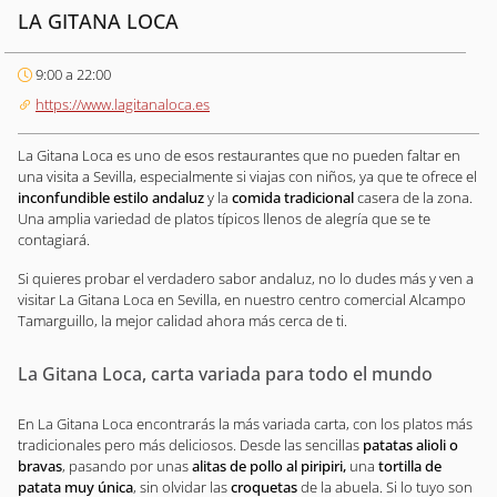
LA GITANA LOCA
9:00 a 22:00
https://www.lagitanaloca.es
La Gitana Loca es uno de esos restaurantes que no pueden faltar en
una visita a Sevilla, especialmente si viajas con niños, ya que te ofrece el
inconfundible estilo andaluz
y la
comida tradicional
casera de la zona.
Una amplia variedad de platos típicos llenos de alegría que se te
contagiará.
Si quieres probar el verdadero sabor andaluz, no lo dudes más y ven a
visitar La Gitana Loca en Sevilla, en nuestro centro comercial Alcampo
Tamarguillo, la mejor calidad ahora más cerca de ti.
La Gitana Loca, carta variada para todo el mundo
En La Gitana Loca encontrarás la más variada carta, con los platos más
tradicionales pero más deliciosos. Desde las sencillas
patatas alioli o
bravas
, pasando por unas
alitas de pollo al piripiri,
una
tortilla de
patata muy única
, sin olvidar las
croquetas
de la abuela. Si lo tuyo son