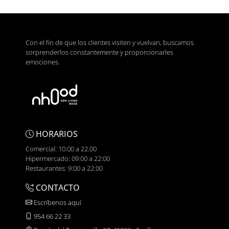
Con el fin de que los clientes visiten y vuelvan, buscamos
sorprenderlos constantemente y proporcionarles
emociones.
HORARIOS
Comercial: 10:00 a 22.00
Hipermercado: 09:00 a 22:00
Restaurantes: 9:00 a 22:00
CONTACTO
Escríbenos aquí
954 66 22 33