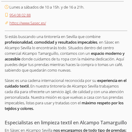
Lunes a sábados de 10 a 15h. y de 16 a 21h.
954 08 02 88
https://www.5asec.es/
Si estás buscando una tintorería en Sevilla que combine
profesionalidad, comodidad y resultados impecables
, en 5àsec en
Alcampo Sevilla lo encontrarás todo. Situados dentro del centro
comercial Alcampo Tamarguillo, contamos con un
espacio moderno y
accesible
donde cuidamos de tu ropa con la máxima dedicación. Aquí
puedes dejar tus prendas mientras haces la compra o tomas un café,
sabiendo que quedarán como nuevas.
5àsec es una cadena internacional reconocida por su
experiencia en el
cuidado textil.
En nuestra tintorería de Alcampo Sevilla trabajamos
cada día para ofrecerte un servicio ágil, de calidad y con una atención
personalizada. Nuestra misión es que vuelvas a casa con tus prendas
impecables, listas para usar y tratadas con el
máximo respeto por los
tejidos y colores.
Especialistas en limpieza textil en Alcampo Tamarguillo
En 5àsec en Alcampo Sevilla
nos encargamos de todo tipo de prendas: