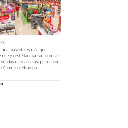
KO
es una mascota es más que
 que ya esté familiarizado con las
 tiendas de mascotas, por eso en
o Comercial Alcampo...
 01