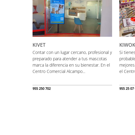
KIVET
KIWO
Contar con un lugar cercano, profesional y
Si tien
preparado para atender a tus mascotas
probable
marca la diferencia en su bienestar. En el
mejores
Centro Comercial Alcampo...
el Centr
955 250 702
955 25 07